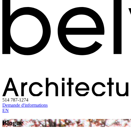
514 787-1274
Demande d'informations
EN
Blogue