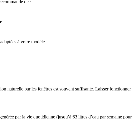
t recommandé de :
e.
 adaptées à votre modèle.
ion naturelle par les fenêtres est souvent suffisante. Laisser fonctionner
énérée par la vie quotidienne (jusqu’à 63 litres d’eau par semaine pour