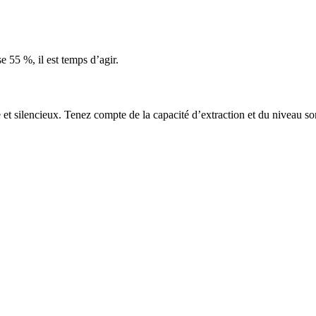
e 55 %, il est temps d’agir.
 et silencieux. Tenez compte de la capacité d’extraction et du niveau s