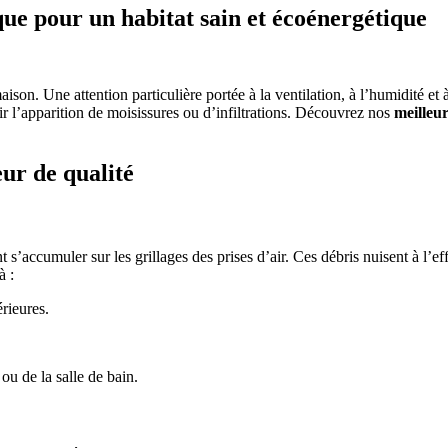
que pour un habitat sain et écoénergétique
 maison. Une attention particulière portée à la ventilation, à l’humidité
ir l’apparition de moisissures ou d’infiltrations. Découvrez nos
meilleur
eur de qualité
accumuler sur les grillages des prises d’air. Ces débris nuisent à l’effica
à :
érieures.
ou de la salle de bain.