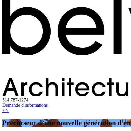
514 787-1274
Demande d'informations
EN
Précurseur d’une nouvelle génération d’en