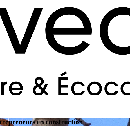
trepreneurs en construction