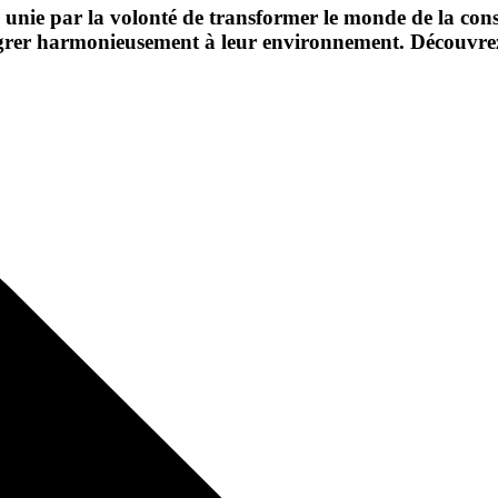
unie par la volonté de transformer le monde de la cons
grer harmonieusement à leur environnement. Découvrez no