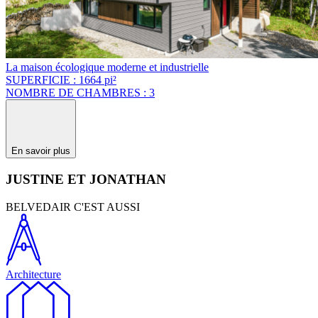
La maison écologique moderne et industrielle
SUPERFICIE : 1664 pi²
NOMBRE DE CHAMBRES : 3
En savoir plus
JUSTINE ET JONATHAN
BELVEDAIR C'EST AUSSI
Architecture