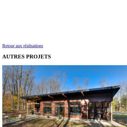
Retour aux réalisations
AUTRES PROJETS