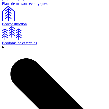
Plans de maisons écologiques
Écoconstruction
Écodomaine et terrains