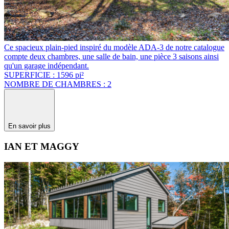
Ce spacieux plain-pied inspiré du modèle ADA-3 de notre catalogue
compte deux chambres, une salle de bain, une pièce 3 saisons ainsi
qu'un garage indépendant.
SUPERFICIE : 1596 pi²
NOMBRE DE CHAMBRES : 2
En savoir plus
IAN ET MAGGY