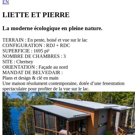
EN
LIETTE ET PIERRE
La moderne écologique en pleine nature.
TERRAIN :
En pente, boisé et vue sur le lac
CONFIGURATION :
RDJ + RDC
SUPERFICIE :
1695 pi²
NOMBRE DE CHAMBRES :
3
SITE :
Chertsey
ORIENTATION :
Façade au nord
MANDAT DE BELVEDAIR :
Plans et design & clé en main
Une maison résolument contemporaine, dotée d’une fenestration
spectaculaire pour profiter de la vue sur le lac.