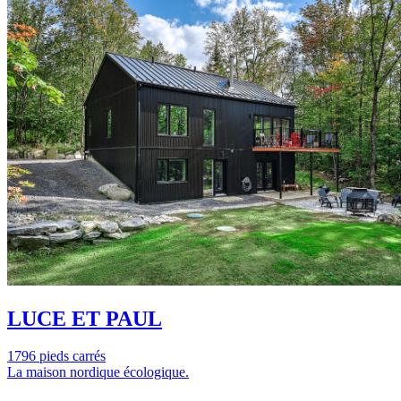
LUCE ET PAUL
1796 pieds carrés
La maison nordique écologique.