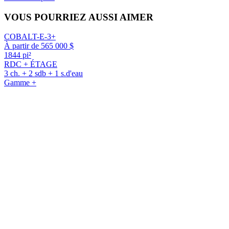
VOUS POURRIEZ AUSSI AIMER
COBALT-E-3+
À partir de 565 000 $
1844 pi²
RDC + ÉTAGE
3 ch. + 2 sdb + 1 s.d'eau
Gamme +