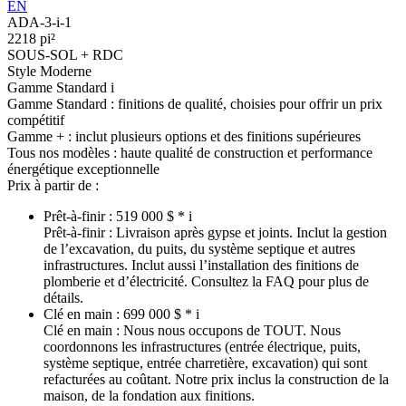
EN
ADA-3-i-1
2218 pi²
SOUS-SOL + RDC
Style Moderne
Gamme Standard
i
Gamme Standard :
finitions de qualité, choisies pour offrir un prix
compétitif
Gamme + :
inclut plusieurs options et des finitions supérieures
Tous nos modèles :
haute qualité de construction et performance
énergétique exceptionnelle
Prix à partir de :
Prêt-à-finir :
519 000 $ *
i
Prêt-à-finir :
Livraison après gypse et joints. Inclut la gestion
de l’excavation, du puits, du système septique et autres
infrastructures. Inclut aussi l’installation des finitions de
plomberie et d’électricité. Consultez la FAQ pour plus de
détails.
Clé en main :
699 000 $ *
i
Clé en main :
Nous nous occupons de TOUT. Nous
coordonnons les infrastructures (entrée électrique, puits,
système septique, entrée charretière, excavation) qui sont
refacturées au coûtant. Notre prix inclus la construction de la
maison, de la fondation aux finitions.