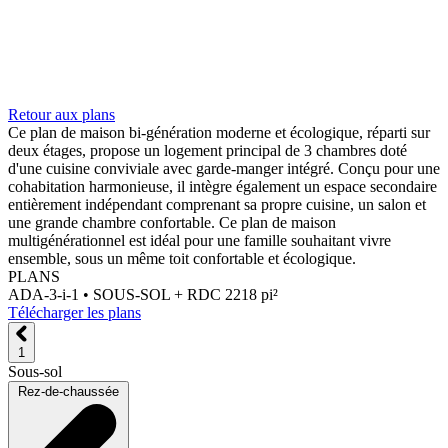
Retour aux plans
Ce plan de maison bi-génération moderne et écologique, réparti sur
deux étages, propose un logement principal de 3 chambres doté
d'une cuisine conviviale avec garde-manger intégré. Conçu pour une
cohabitation harmonieuse, il intègre également un espace secondaire
entièrement indépendant comprenant sa propre cuisine, un salon et
une grande chambre confortable. Ce plan de maison
multigénérationnel est idéal pour une famille souhaitant vivre
ensemble, sous un même toit confortable et écologique.
PLANS
ADA-3-i-1 •
SOUS-SOL + RDC 2218 pi²
Télécharger les plans
1
Sous-sol
Rez-de-chaussée