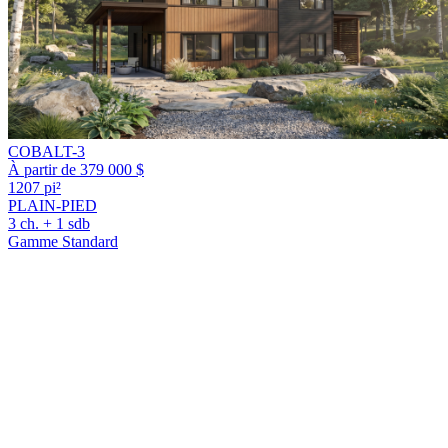
COBALT-3
À partir de 379 000 $
1207 pi²
PLAIN-PIED
3 ch. + 1 sdb
Gamme Standard