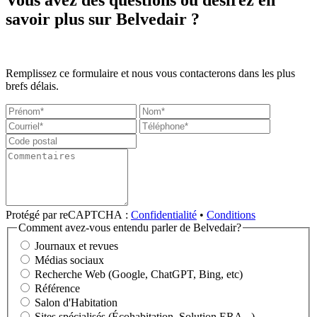
Vous avez des questions ou désirez en
savoir plus sur Belvedair ?
Remplissez ce formulaire et nous vous contacterons dans les plus
brefs délais.
Protégé par reCAPTCHA :
Confidentialité
•
Conditions
Comment avez-vous entendu parler de Belvedair?
Journaux et revues
Médias sociaux
Recherche Web (Google, ChatGPT, Bing, etc)
Référence
Salon d'Habitation
Sites spécialisés (Écohabitation, Solution ERA...)