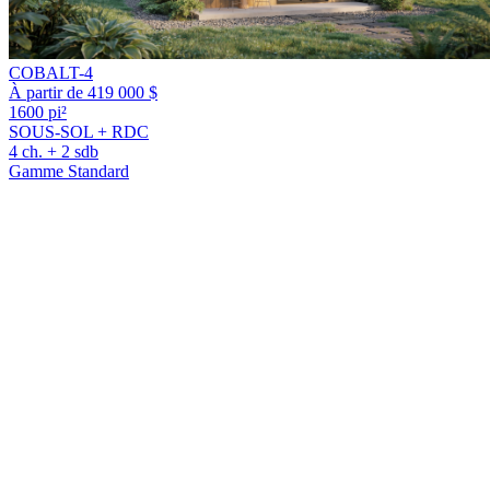
COBALT-4
À partir de 419 000 $
1600 pi²
SOUS-SOL + RDC
4 ch. + 2 sdb
Gamme Standard