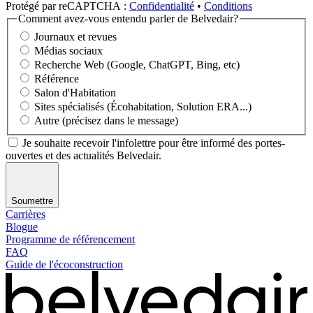
Protégé par reCAPTCHA :
Confidentialité
•
Conditions
Comment avez-vous entendu parler de Belvedair?
Journaux et revues
Médias sociaux
Recherche Web (Google, ChatGPT, Bing, etc)
Référence
Salon d'Habitation
Sites spécialisés (Écohabitation, Solution ERA...)
Autre (précisez dans le message)
Je souhaite recevoir l'infolettre pour être informé des portes-
ouvertes et des actualités Belvedair.
Soumettre
Carrières
Blogue
Programme de référencement
FAQ
Guide de l'écoconstruction