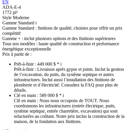
EN
ADA-E-4
1772 pi²
Style Moderne
Gamme Standard
i
Gamme Standard :
finitions de qualité, choisies pour offrir un prix
compétitif
Gamme + :
inclut plusieurs options et des finitions supérieures
Tous nos modèles :
haute qualité de construction et performance
énergétique exceptionnelle
Prix à partir de :
Prêt-à-finir :
449 000 $ *
i
Prêt-à-finir :
Livraison après gypse et joints. Inclut la gestion
de l’excavation, du puits, du système septique et autres
infrastructures. Inclut aussi l’installation des finitions de
plomberie et d’électricité. Consultez la FAQ pour plus de
détails.
Clé en main :
589 000 $ *
i
Clé en main :
Nous nous occupons de TOUT. Nous
coordonnons les infrastructures (entrée électrique, puits,
système septique, entrée charretière, excavation) qui sont
refacturées au coûtant. Notre prix inclus la construction de la
maison, de la fondation aux finitions.