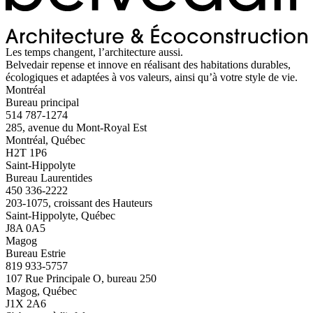
Les temps changent, l’architecture aussi.
Belvedair repense et innove en réalisant des habitations durables,
écologiques et adaptées à vos valeurs, ainsi qu’à votre style de vie.
Montréal
Bureau principal
514 787-1274
285, avenue du Mont-Royal Est
Montréal, Québec
H2T 1P6
Saint-Hippolyte
Bureau Laurentides
450 336-2222
203-1075, croissant des Hauteurs
Saint-Hippolyte, Québec
J8A 0A5
Magog
Bureau Estrie
819 933-5757
107 Rue Principale O, bureau 250
Magog, Québec
J1X 2A6