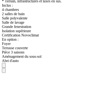
* Terrain, infrastructures et taxes en sus.
Inclus :
4 chambres
2 salles de bain
Salle polyvalente
Salle de lavage
Grande fenestration
Isolation supérieure
Certification Novoclimat
En option :
Foyer
Terrasse couverte
Pièce 3 saisons
Aménagement du sous-sol
Abri d'auto