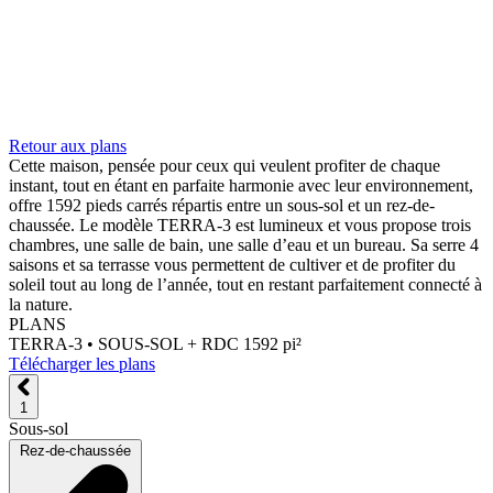
Retour aux plans
Cette maison, pensée pour ceux qui veulent profiter de chaque
instant, tout en étant en parfaite harmonie avec leur environnement,
offre 1592 pieds carrés répartis entre un sous-sol et un rez-de-
chaussée. Le modèle TERRA-3 est lumineux et vous propose trois
chambres, une salle de bain, une salle d’eau et un bureau. Sa serre 4
saisons et sa terrasse vous permettent de cultiver et de profiter du
soleil tout au long de l’année, tout en restant parfaitement connecté à
la nature.
PLANS
TERRA-3 •
SOUS-SOL + RDC 1592 pi²
Télécharger les plans
1
Sous-sol
Rez-de-chaussée