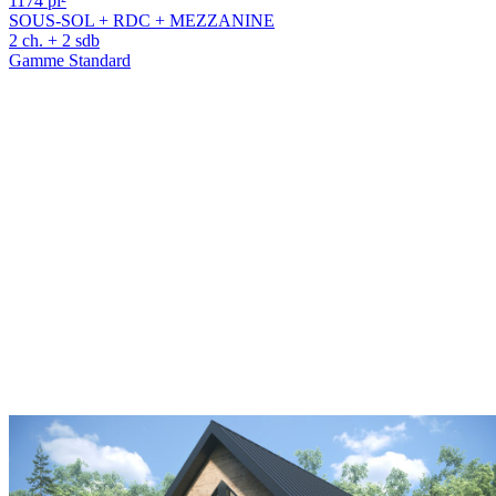
1174 pi²
SOUS-SOL + RDC + MEZZANINE
2 ch. + 2 sdb
Gamme Standard