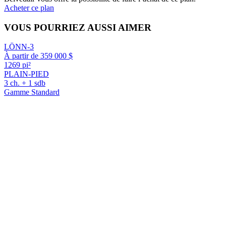
Acheter ce plan
VOUS POURRIEZ AUSSI AIMER
LÖNN-3
À partir de 359 000 $
1269 pi²
PLAIN-PIED
3 ch. + 1 sdb
Gamme Standard