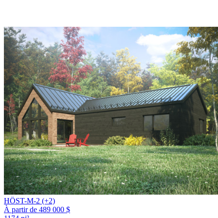
HÖST-M-2 (+2)
À partir de 489 000 $