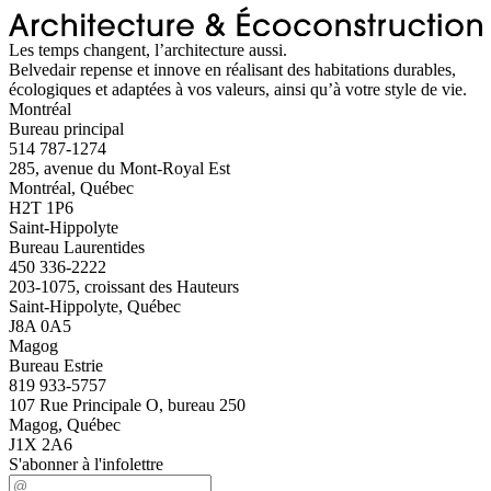
Les temps changent, l’architecture aussi.
Belvedair repense et innove en réalisant des habitations durables,
écologiques et adaptées à vos valeurs, ainsi qu’à votre style de vie.
Montréal
Bureau principal
514 787-1274
285, avenue du Mont-Royal Est
Montréal, Québec
H2T 1P6
Saint-Hippolyte
Bureau Laurentides
450 336-2222
203-1075, croissant des Hauteurs
Saint-Hippolyte, Québec
J8A 0A5
Magog
Bureau Estrie
819 933-5757
107 Rue Principale O, bureau 250
Magog, Québec
J1X 2A6
S'abonner à l'infolettre