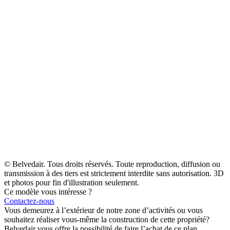
© Belvedair. Tous droits réservés. Toute reproduction, diffusion ou
transmission à des tiers est strictement interdite sans autorisation. 3D
et photos pour fin d'illustration seulement.
Ce modèle vous intéresse ?
Contactez-nous
Vous demeurez à l’extérieur de notre zone d’activités ou vous
souhaitez réaliser vous-même la construction de cette propriété?
Belvedair vous offre la possibilité de faire l’achat de ce plan.