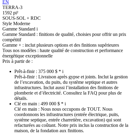
EN
TERRA-3
1592 pi²
SOUS-SOL + RDC
Style Moderne
Gamme Standard
i
Gamme Standard :
finitions de qualité, choisies pour offrir un prix
compétitif
Gamme + :
inclut plusieurs options et des finitions supérieures
Tous nos modèles :
haute qualité de construction et performance
énergétique exceptionnelle
Prix à partir de :
Prêt-à-finir :
375 000 $ *
i
Prêt-à-finir :
Livraison après gypse et joints. Inclut la gestion
de l’excavation, du puits, du système septique et autres
infrastructures. Inclut aussi l’installation des finitions de
plomberie et d’électricité. Consultez la FAQ pour plus de
détails.
Clé en main :
499 000 $ *
i
Clé en main :
Nous nous occupons de TOUT. Nous
coordonnons les infrastructures (entrée électrique, puits,
système septique, entrée charretière, excavation) qui sont
refacturées au coûtant. Notre prix inclus la construction de la
maison, de la fondation aux finitions.