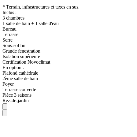
* Terrain, infrastructures et taxes en sus.
Inclus :
3 chambres
1 salle de bain + 1 salle d'eau
Bureau
Terrasse
Serre
Sous-sol fini
Grande fenestration
Isolation supérieure
Certification Novoclimat
En option :
Plafond cathédrale
2ème salle de bain
Foyer
Terrasse couverte
Pièce 3 saisons
Rez-de-jardin