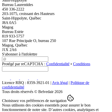
Saint-Hippolyte
Bureau Laurentides
450 336-2222
203-1075, croissant des Hauteurs
Saint-Hippolyte, Québec
J8A 0A5
Magog
Bureau Estrie
819 933-5757
107 Rue Principale O, bureau 250
Magog, Québec
J1X 2A6
S'abonner à l'infolettre
Protégé par reCAPTCHA :
Confidentialité
•
Conditions
Licence RBQ : 8359-3921-01 |
Avis légal
|
Politique de
confidentialité
Tous droits réservés © Belvedair 2026
Choisissez vos préférences de navigation
Nous utilisons des cookies essentiels pour assurer le bon
fonctionnement de notre site. D’autres cookies, analytiques et