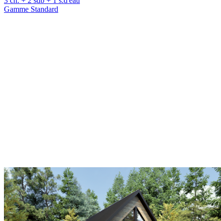
3 ch. + 2 sdb + 1 s.d'eau
Gamme Standard