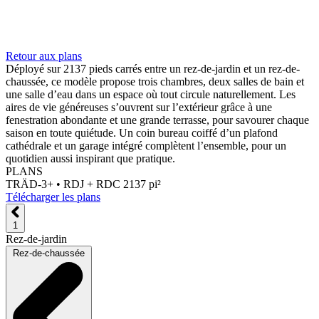
Retour aux plans
Déployé sur 2137 pieds carrés entre un rez-de-jardin et un rez-de-
chaussée, ce modèle propose trois chambres, deux salles de bain et
une salle d’eau dans un espace où tout circule naturellement. Les
aires de vie généreuses s’ouvrent sur l’extérieur grâce à une
fenestration abondante et une grande terrasse, pour savourer chaque
saison en toute quiétude. Un coin bureau coiffé d’un plafond
cathédrale et un garage intégré complètent l’ensemble, pour un
quotidien aussi inspirant que pratique.
PLANS
TRÄD-3+ •
RDJ + RDC 2137 pi²
Télécharger les plans
1
Rez-de-jardin
Rez-de-chaussée