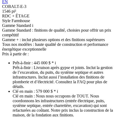
EN
COBALT-E-3
1546 pi²
RDC + ÉTAGE
Style Farmhouse
Gamme Standard
i
Gamme Standard :
finitions de qualité, choisies pour offrir un prix
compétitif
Gamme + :
inclut plusieurs options et des finitions supérieures
Tous nos modèles :
haute qualité de construction et performance
énergétique exceptionnelle
Prix à partir de :
Prêt-à-finir :
445 000 $ *
i
Prêt-à-finir :
Livraison après gypse et joints. Inclut la gestion
de l’excavation, du puits, du système septique et autres
infrastructures. Inclut aussi l’installation des finitions de
plomberie et d’électricité. Consultez la FAQ pour plus de
détails.
Clé en main :
579 000 $ *
i
Clé en main :
Nous nous occupons de TOUT. Nous
coordonnons les infrastructures (entrée électrique, puits,
système septique, entrée charretière, excavation) qui sont
refacturées au coûtant. Notre prix inclus la construction de la
maison, de la fondation aux finitions.