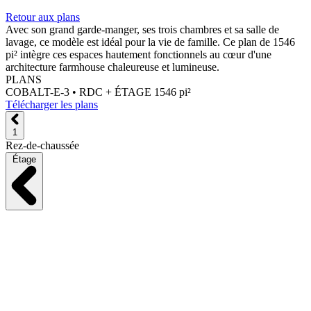
Retour aux plans
Avec son grand garde-manger, ses trois chambres et sa salle de
lavage, ce modèle est idéal pour la vie de famille. Ce plan de 1546
pi² intègre ces espaces hautement fonctionnels au cœur d'une
architecture farmhouse chaleureuse et lumineuse.
PLANS
COBALT-E-3 •
RDC + ÉTAGE 1546 pi²
Télécharger les plans
1
Rez-de-chaussée
Étage