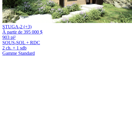
STUGA-2 (+3)
À partir de 395 000 $
903 pi²
SOUS-SOL + RDC
2 ch. + 1 sdb
Gamme Standard