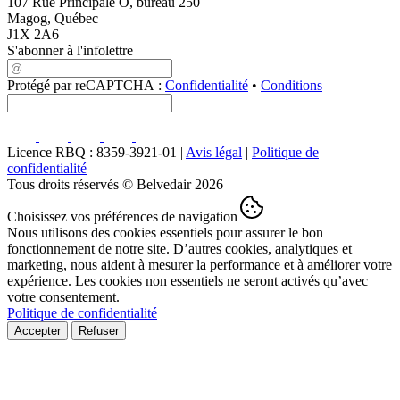
107 Rue Principale O, bureau 250
Magog, Québec
J1X 2A6
S'abonner à l'infolettre
Protégé par reCAPTCHA :
Confidentialité
•
Conditions
Licence RBQ : 8359-3921-01 |
Avis légal
|
Politique de
confidentialité
Tous droits réservés © Belvedair 2026
Choisissez vos préférences de navigation
Nous utilisons des cookies essentiels pour assurer le bon
fonctionnement de notre site. D’autres cookies, analytiques et
marketing, nous aident à mesurer la performance et à améliorer votre
expérience. Les cookies non essentiels ne seront activés qu’avec
votre consentement.
Politique de confidentialité
Accepter
Refuser