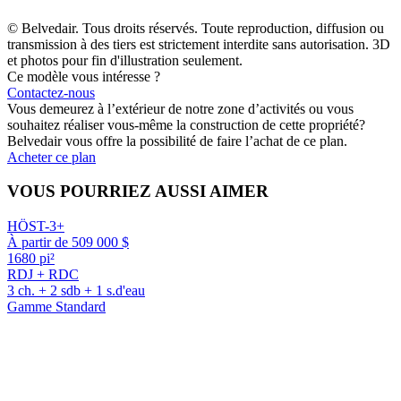
© Belvedair. Tous droits réservés. Toute reproduction, diffusion ou
transmission à des tiers est strictement interdite sans autorisation. 3D
et photos pour fin d'illustration seulement.
Ce modèle vous intéresse ?
Contactez-nous
Vous demeurez à l’extérieur de notre zone d’activités ou vous
souhaitez réaliser vous-même la construction de cette propriété?
Belvedair vous offre la possibilité de faire l’achat de ce plan.
Acheter ce plan
VOUS POURRIEZ AUSSI AIMER
HÖST-3+
À partir de 509 000 $
1680 pi²
RDJ + RDC
3 ch. + 2 sdb + 1 s.d'eau
Gamme Standard