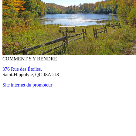
COMMENT S'Y RENDRE
376 Rue des Étoiles,
Saint-Hippolyte, QC J8A 2J8
Site internet du promoteur