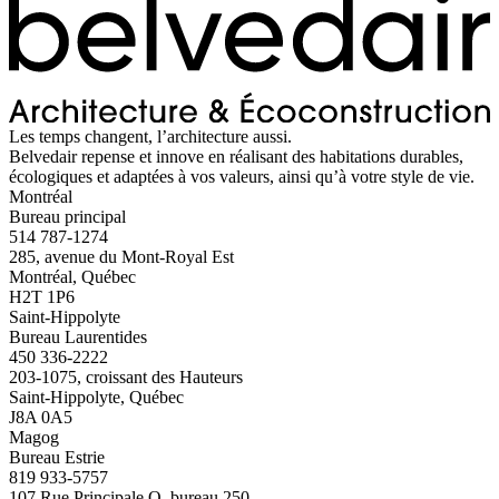
Les temps changent, l’architecture aussi.
Belvedair repense et innove en réalisant des habitations durables,
écologiques et adaptées à vos valeurs, ainsi qu’à votre style de vie.
Montréal
Bureau principal
514 787-1274
285, avenue du Mont-Royal Est
Montréal, Québec
H2T 1P6
Saint-Hippolyte
Bureau Laurentides
450 336-2222
203-1075, croissant des Hauteurs
Saint-Hippolyte, Québec
J8A 0A5
Magog
Bureau Estrie
819 933-5757
107 Rue Principale O, bureau 250